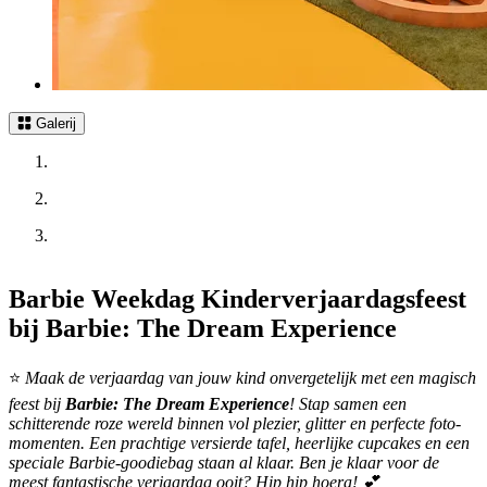
Galerij
Barbie Weekdag Kinderverjaardagsfeest
bij Barbie: The Dream Experience
⭐
Maak de verjaardag van jouw kind onvergetelijk met een magisch
feest bij
Barbie: The Dream Experience
! Stap samen een
schitterende roze wereld binnen vol plezier, glitter en perfecte foto-
momenten. Een prachtige versierde tafel, heerlijke cupcakes en een
speciale Barbie-goodiebag staan al klaar. Ben je klaar voor de
meest fantastische verjaardag ooit? Hip hip hoera! 💕