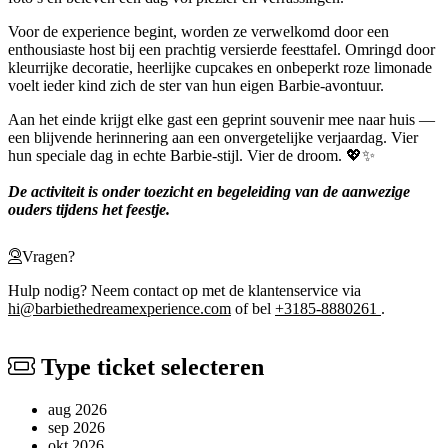
Voor de experience begint, worden ze verwelkomd door een
enthousiaste host bij een prachtig versierde feesttafel. Omringd door
kleurrijke decoratie, heerlijke cupcakes en onbeperkt roze limonade
voelt ieder kind zich de ster van hun eigen Barbie-avontuur.
Aan het einde krijgt elke gast een geprint souvenir mee naar huis —
een blijvende herinnering aan een onvergetelijke verjaardag. Vier
hun speciale dag in echte Barbie-stijl. Vier de droom. 💖✨
De activiteit is onder toezicht en begeleiding van de aanwezige
ouders tijdens het feestje.
Vragen?
Hulp nodig? Neem contact op met de klantenservice via
hi@barbiethedreamexperience.com
of bel
+3185-8880261
.
Type ticket selecteren
aug 2026
sep 2026
okt 2026