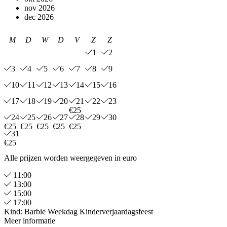
nov 2026
dec 2026
M
D
W
D
V
Z
Z
1
2
3
4
5
6
7
8
9
10
11
12
13
14
15
16
17
18
19
20
21
22
23
€25
24
25
26
27
28
29
30
€25
€25
€25
€25
€25
31
€25
Alle prijzen worden weergegeven in euro
11:00
13:00
15:00
17:00
Kind: Barbie Weekdag Kinderverjaardagsfeest
Meer informatie