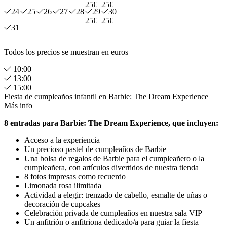
25€
25€
24
25
26
27
28
29
30
25€
25€
31
Todos los precios se muestran en euros
10:00
13:00
15:00
Fiesta de cumpleaños infantil en Barbie: The Dream Experience
Más info
8 entradas para Barbie: The Dream Experience, que incluyen:
Acceso a la experiencia
Un precioso pastel de cumpleaños de Barbie
Una bolsa de regalos de Barbie para el cumpleañero o la
cumpleañera, con artículos divertidos de nuestra tienda
8 fotos impresas como recuerdo
Limonada rosa ilimitada
Actividad a elegir: trenzado de cabello, esmalte de uñas o
decoración de cupcakes
Celebración privada de cumpleaños en nuestra sala VIP
Un anfitrión o anfitriona dedicado/a para guiar la fiesta