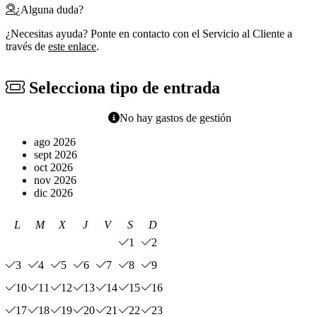
¿Alguna duda?
¿Necesitas ayuda? Ponte en contacto con el Servicio al Cliente a
través de
este enlace
.
Selecciona tipo de entrada
No hay gastos de gestión
ago 2026
sept 2026
oct 2026
nov 2026
dic 2026
L
M
X
J
V
S
D
1
2
3
4
5
6
7
8
9
10
11
12
13
14
15
16
17
18
19
20
21
22
23