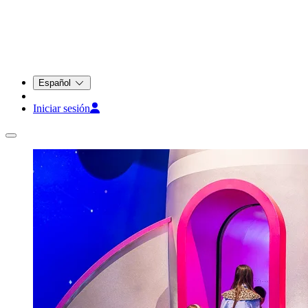
Español
Iniciar sesión