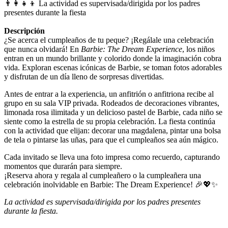
👨‍👩‍👧‍👦 La actividad es supervisada/dirigida por los padres
presentes durante la fiesta
Descripción
¿Se acerca el cumpleaños de tu peque? ¡Regálale una celebración
que nunca olvidará! En
Barbie: The Dream Experience
, los niños
entran en un mundo brillante y colorido donde la imaginación cobra
vida. Exploran escenas icónicas de Barbie, se toman fotos adorables
y disfrutan de un día lleno de sorpresas divertidas.
Antes de entrar a la experiencia, un anfitrión o anfitriona recibe al
grupo en su sala VIP privada. Rodeados de decoraciones vibrantes,
limonada rosa ilimitada y un delicioso pastel de Barbie, cada niño se
siente como la estrella de su propia celebración. La fiesta continúa
con la actividad que elijan: decorar una magdalena, pintar una bolsa
de tela o pintarse las uñas, para que el cumpleaños sea aún mágico.
Cada invitado se lleva una foto impresa como recuerdo, capturando
momentos que durarán para siempre.
¡Reserva ahora y regala al cumpleañero o la cumpleañera una
celebración inolvidable en Barbie: The Dream Experience! 🎉💖✨
La actividad es supervisada/dirigida por los padres presentes
durante la fiesta.