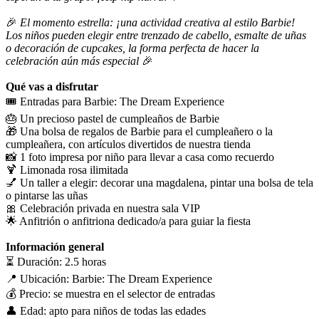
🎉
El momento estrella: ¡una actividad creativa al estilo Barbie!
Los niños pueden elegir entre trenzado de cabello, esmalte de uñas
o decoración de cupcakes, la forma perfecta de hacer la
celebración aún más especial
🎉
Qué vas a disfrutar
🎟️ Entradas para Barbie: The Dream Experience
🎂 Un precioso pastel de cumpleaños de Barbie
🎁 Una bolsa de regalos de Barbie para el cumpleañero o la
cumpleañera, con artículos divertidos de nuestra tienda
📸 1 foto impresa por niño para llevar a casa como recuerdo
🍹 Limonada rosa ilimitada
💅 Un taller a elegir: decorar una magdalena, pintar una bolsa de tela
o pintarse las uñas
🎀 Celebración privada en nuestra sala VIP
🌟 Anfitrión o anfitriona dedicado/a para guiar la fiesta
Información general
⏳ Duración: 2.5 horas
📍 Ubicación: Barbie: The Dream Experience
💰 Precio: se muestra en el selector de entradas
👤 Edad: apto para niños de todas las edades