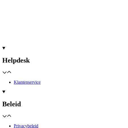
Helpdesk
Klantenservice
Beleid
Privacybeleid